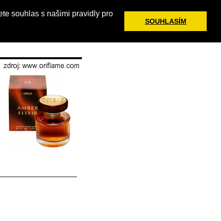
te souhlas s našimi pravidly pro
ránek
RSS
Tisk
SOUHLASÍM