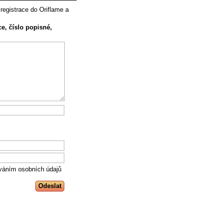
registrace do Oriflame a
e, číslo popisné,
váním osobních údajů
Odeslat